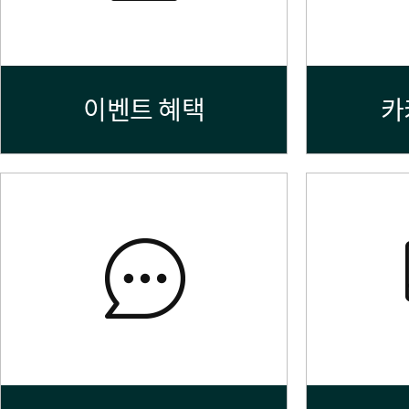
이벤트 혜택
카