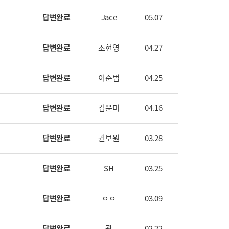
답변완료
Jace
05.07
답변완료
조현영
04.27
답변완료
이준범
04.25
답변완료
김윤미
04.16
답변완료
권보원
03.28
답변완료
SH
03.25
답변완료
ㅇㅇ
03.09
답변완료
곽
02.22