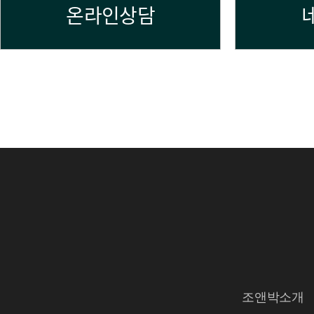
온라인상담
조앤박소개