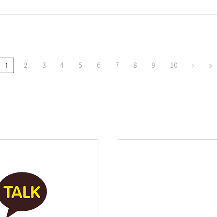
2
3
4
5
6
7
8
9
10
1