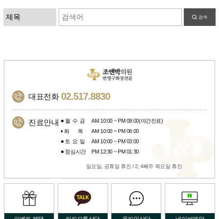
검색
02.517.8830
대표전화
월수금
AM 10:00 ~ PM 09:00(야간진료)
진료안내
화목
AM 10:00 ~ PM 06:00
토요일
AM 10:00 ~ PM 03:00
점심시간
PM 12:30 ~ PM 01:30
일요일, 공휴일 휴진 / 2, 4째주 목요일 휴진
이벤트 혜택
카카오톡상담
온라인상담
네이버예약