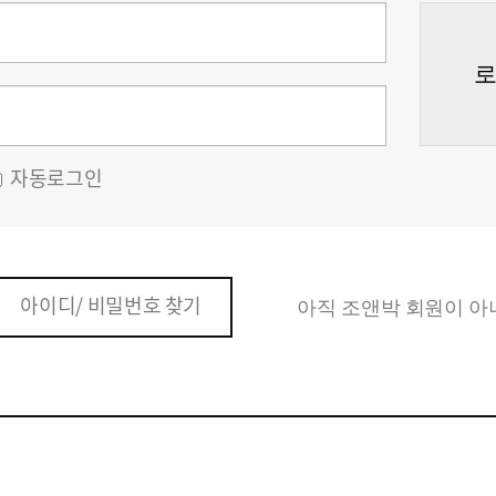
자동로그인
아이디/ 비밀번호 찾기
아직 조앤박 회원이 아