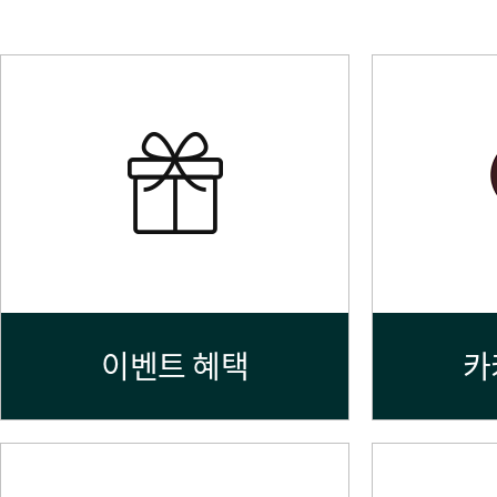
이벤트 혜택
카