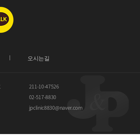
오시는길
호
211-10-47526
02-517-8830
jpclinic8830@naver.com