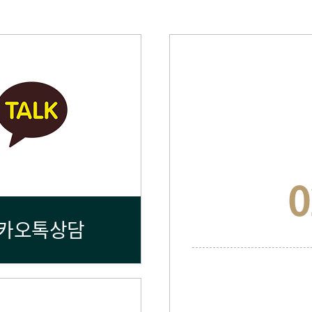
0
카오톡상담