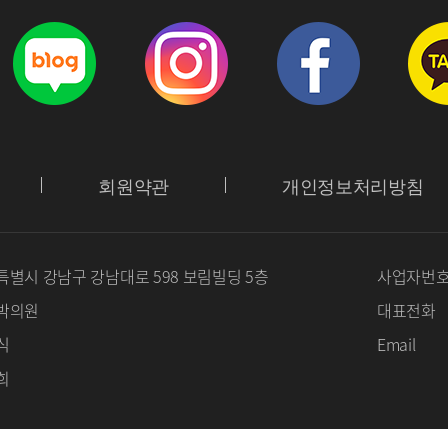
회원약관
개인정보처리방침
별시 강남구 강남대로 598 보림빌딩 5층
사업자번
박의원
대표전화
식
Email
희