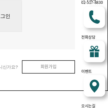
02-517-8830
로그인
전화상담
회원가입
니신가요?
이벤트
오시는길