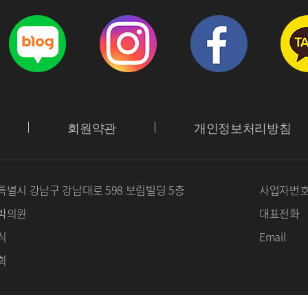
회원약관
개인정보처리방침
별시 강남구 강남대로 598 보림빌딩 5층
사업자번
박의원
대표전화
식
Email
희