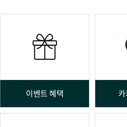
이벤트 혜택
카