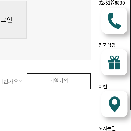
02-517-8830
로그인
전화상담
회원가입
니신가요?
이벤트
오시는길