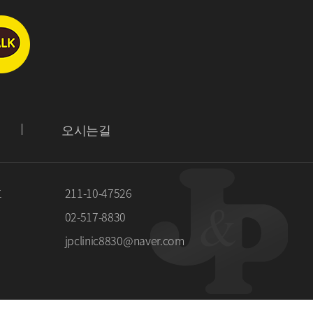
오시는길
호
211-10-47526
02-517-8830
jpclinic8830@naver.com