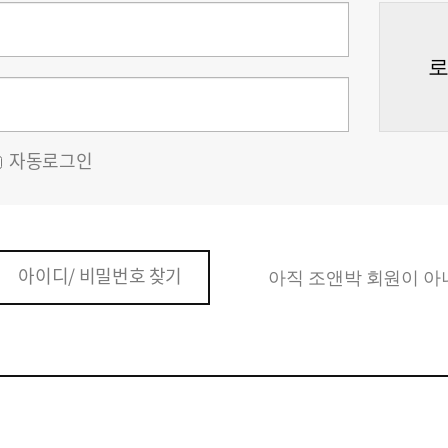
자동로그인
아이디/ 비밀번호 찾기
아직 조앤박 회원이 아