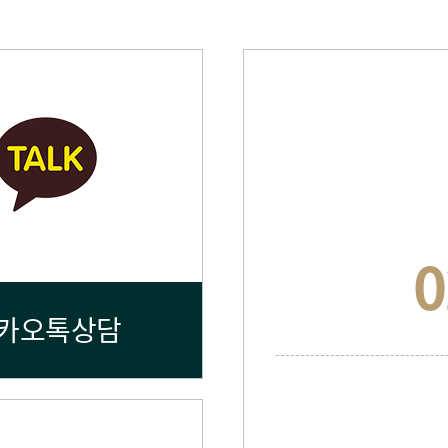
0
카오톡상담