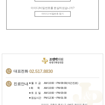
아이디/비밀번호를 분실하셨습니까?
아이디/ 비밀번호 찾기
02.517.8830
대표전화
월수금
AM 10:00 ~ PM 09:00(야간진료)
진료안내
화목
AM 10:00 ~ PM 06:00
토요일
AM 10:00 ~ PM 03:00
점심시간
PM 12:30 ~ PM 01:30
일요일, 공휴일 휴진 / 2, 4째주 목요일 휴진