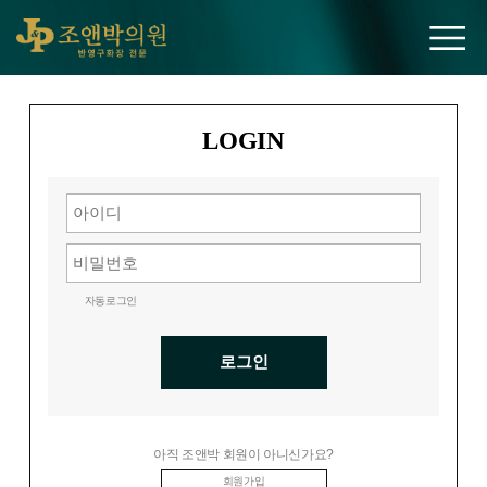
조앤박의원
LOGIN
자동로그인
로그인
아직 조앤박 회원이 아니신가요?
회원가입