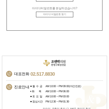
아이디/비밀번호를 분실하셨습니까?
아이디/ 비밀번호 찾기
02.517.8830
대표전화
월수금
AM 10:00 ~ PM 09:00(야간진료)
진료안내
화목
AM 10:00 ~ PM 06:00
토요일
AM 10:00 ~ PM 03:00
점심시간
PM 12:30 ~ PM 01:30
일요일, 공휴일 휴진 / 2, 4째주 목요일 휴진