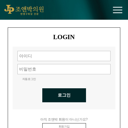
조앤박의원
LOGIN
자동로그인
로그인
아직 조앤박 회원이 아니신가요?
회원가입