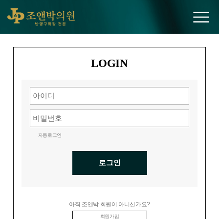
조앤박의원
LOGIN
자동로그인
로그인
아직 조앤박 회원이 아니신가요?
회원가입