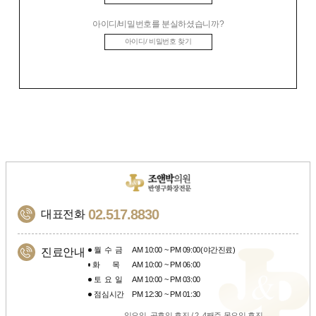
아이디/비밀번호를 분실하셨습니까?
아이디/ 비밀번호 찾기
02.517.8830
대표전화
월수금
AM 10:00 ~ PM 09:00(야간진료)
진료안내
화목
AM 10:00 ~ PM 06:00
토요일
AM 10:00 ~ PM 03:00
점심시간
PM 12:30 ~ PM 01:30
일요일, 공휴일 휴진 / 2, 4째주 목요일 휴진