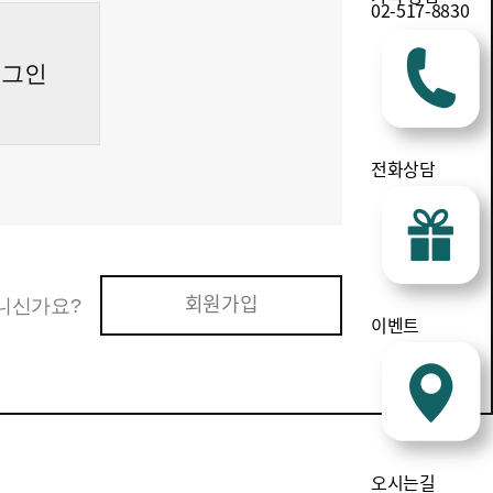
02-517-8830
로그인
전화상담
회원가입
니신가요?
이벤트
오시는길