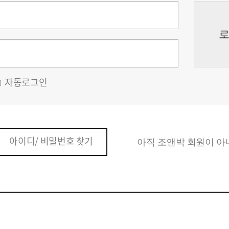
자동로그인
아이디/ 비밀번호 찾기
아직 조앤박 회원이 아