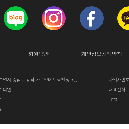
회원약관
개인정보처리방침
별시 강남구 강남대로 598 보림빌딩 5층
사업자번
박의원
대표전화
식
Email
희