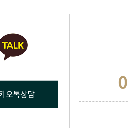
0
카오톡상담