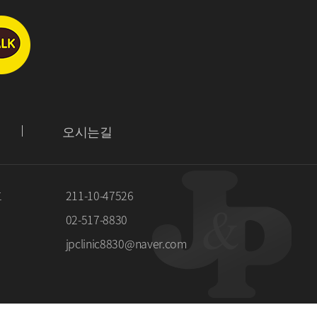
오시는길
호
211-10-47526
02-517-8830
jpclinic8830@naver.com