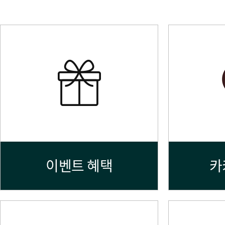
이벤트 혜택
카