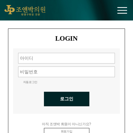
조앤박의원
LOGIN
자동로그인
로그인
아직 조앤박 회원이 아니신가요?
회원가입