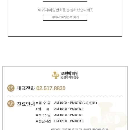
아이디/비밀번호를 분실하셨습니까?
아이디/ 비밀번호 찾기
02.517.8830
대표전화
월수금
AM 10:00 ~ PM 09:00(야간진료)
진료안내
화목
AM 10:00 ~ PM 06:00
토요일
AM 10:00 ~ PM 03:00
점심시간
PM 12:30 ~ PM 01:30
일요일, 공휴일 휴진 / 2, 4째주 목요일 휴진