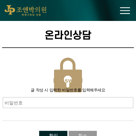
조앤박의원
온라인상담
PAssword
글 작성 시 입력한 비밀번호를 입력해주세요
확인
취소