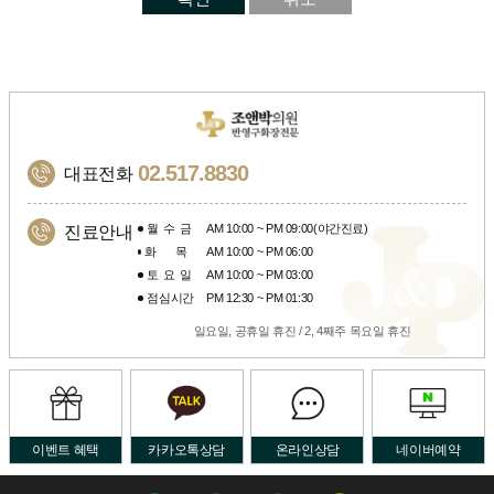
02.517.8830
대표전화
월수금
AM 10:00 ~ PM 09:00(야간진료)
진료안내
화목
AM 10:00 ~ PM 06:00
토요일
AM 10:00 ~ PM 03:00
점심시간
PM 12:30 ~ PM 01:30
일요일, 공휴일 휴진 / 2, 4째주 목요일 휴진
이벤트 혜택
카카오톡상담
온라인상담
네이버예약