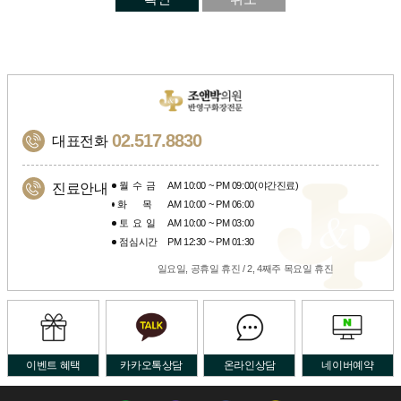
02.517.8830
대표전화
월수금
AM 10:00 ~ PM 09:00(야간진료)
진료안내
화목
AM 10:00 ~ PM 06:00
토요일
AM 10:00 ~ PM 03:00
점심시간
PM 12:30 ~ PM 01:30
일요일, 공휴일 휴진 / 2, 4째주 목요일 휴진
이벤트 혜택
카카오톡상담
온라인상담
네이버예약