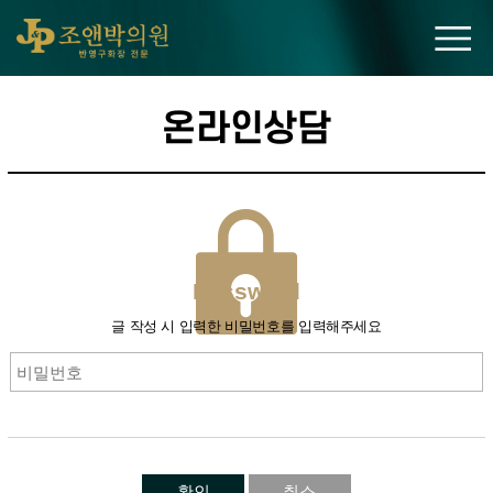
조앤박의원
온라인상담
PAssword
글 작성 시 입력한 비밀번호를 입력해주세요
확인
취소