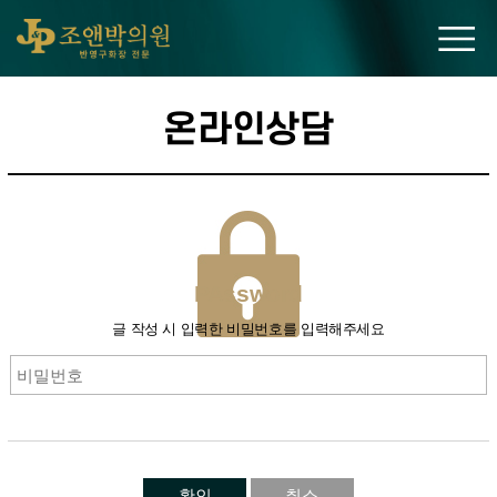
조앤박의원
온라인상담
PAssword
글 작성 시 입력한 비밀번호를 입력해주세요
확인
취소