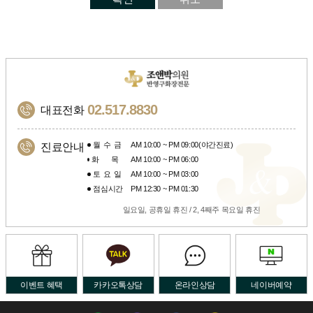
02.517.8830
대표전화
월수금
AM 10:00 ~ PM 09:00(야간진료)
진료안내
화목
AM 10:00 ~ PM 06:00
토요일
AM 10:00 ~ PM 03:00
점심시간
PM 12:30 ~ PM 01:30
일요일, 공휴일 휴진 / 2, 4째주 목요일 휴진
이벤트 혜택
카카오톡상담
온라인상담
네이버예약