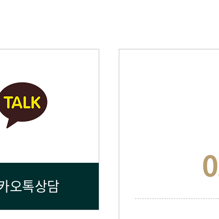
0
카오톡상담