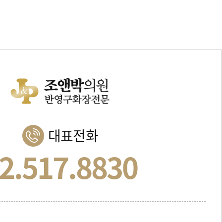
대표전화
2.517.8830