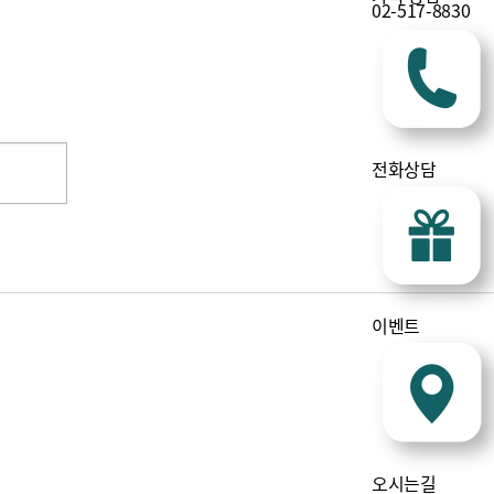
02-517-8830
전화상담
이벤트
오시는길