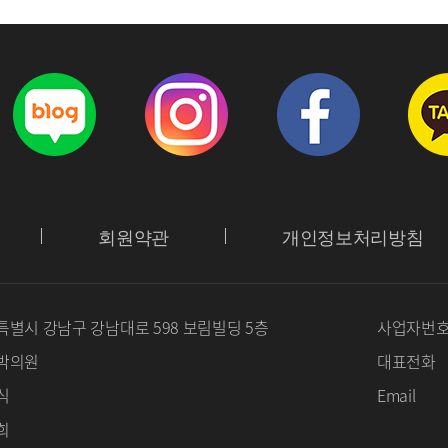
회원약관
개인정보처리방침
별시 강남구 강남대로 598 보림빌딩 5층
사업자번
박의원
대표전화
식
Email
희