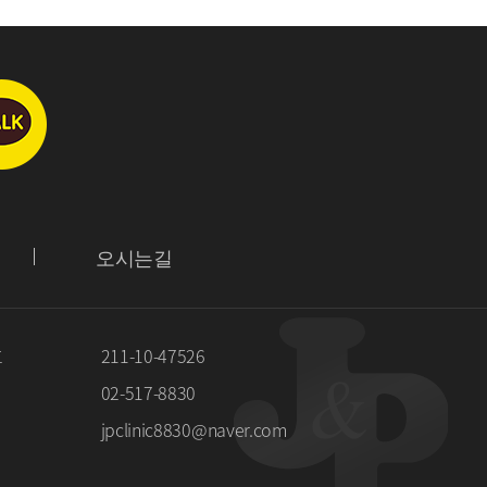
오시는길
호
211-10-47526
02-517-8830
jpclinic8830@naver.com