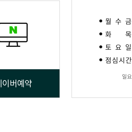
월수
화
토요
점심시
일요
네이버예약