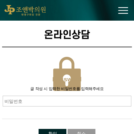
조앤박의원
온라인상담
PAssword
글 작성 시 입력한 비밀번호를 입력해주세요
확인
취소