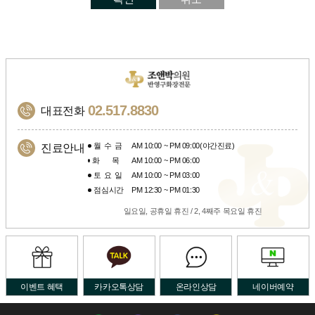
02.517.8830
대표전화
월수금
AM 10:00 ~ PM 09:00(야간진료)
진료안내
화목
AM 10:00 ~ PM 06:00
토요일
AM 10:00 ~ PM 03:00
점심시간
PM 12:30 ~ PM 01:30
일요일, 공휴일 휴진 / 2, 4째주 목요일 휴진
이벤트 혜택
카카오톡상담
온라인상담
네이버예약