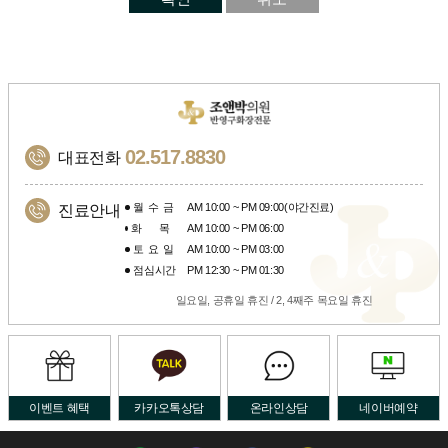
02.517.8830
대표전화
월수금
AM 10:00 ~ PM 09:00(야간진료)
진료안내
화목
AM 10:00 ~ PM 06:00
토요일
AM 10:00 ~ PM 03:00
점심시간
PM 12:30 ~ PM 01:30
일요일, 공휴일 휴진 / 2, 4째주 목요일 휴진
이벤트 혜택
카카오톡상담
온라인상담
네이버예약