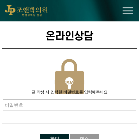
조앤박의원
온라인상담
PAssword
글 작성 시 입력한 비밀번호를 입력해주세요
확인
취소