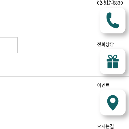
02-517-8830
전화상담
이벤트
오시는길