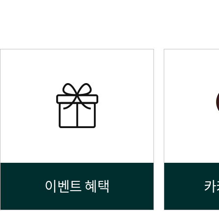
이벤트 혜택
카