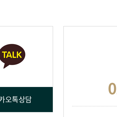
0
카오톡상담