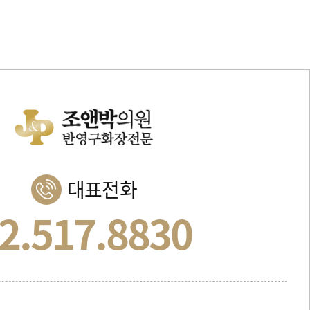
대표전화
2.517.8830