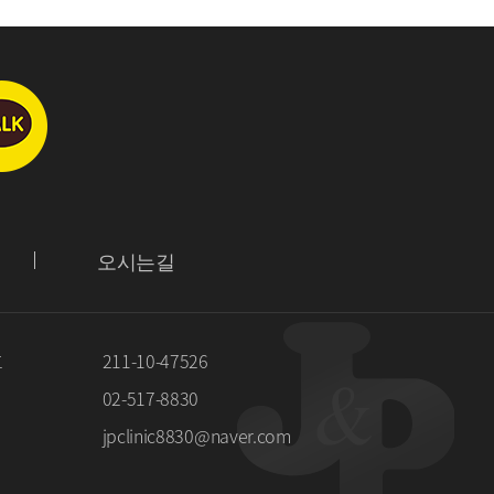
오시는길
호
211-10-47526
02-517-8830
jpclinic8830@naver.com