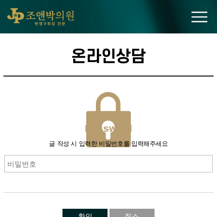
조앤박의원
온라인상담
PAssword
글 작성 시 입력한 비밀번호를 입력해주세요
확인
취소