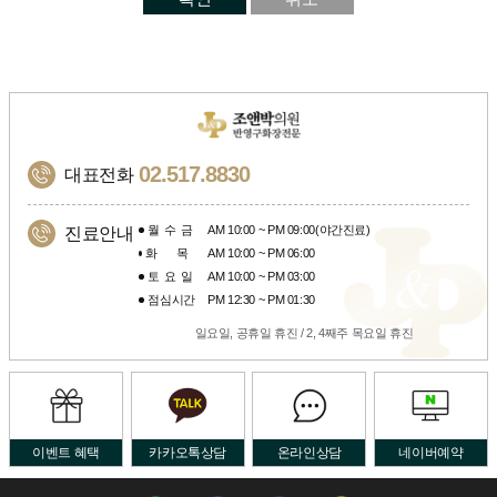
02.517.8830
대표전화
월수금
AM 10:00 ~ PM 09:00(야간진료)
진료안내
화목
AM 10:00 ~ PM 06:00
토요일
AM 10:00 ~ PM 03:00
점심시간
PM 12:30 ~ PM 01:30
일요일, 공휴일 휴진 / 2, 4째주 목요일 휴진
이벤트 혜택
카카오톡상담
온라인상담
네이버예약