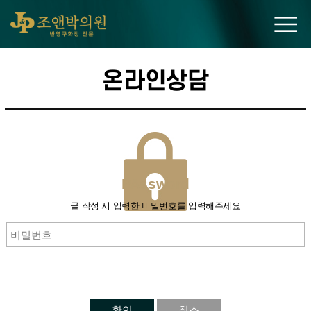
조앤박의원
온라인상담
PAssword
글 작성 시 입력한 비밀번호를 입력해주세요
확인
취소