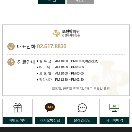
02.517.8830
대표전화
월수금
AM 10:00 ~ PM 09:00(야간진료)
진료안내
화목
AM 10:00 ~ PM 06:00
토요일
AM 10:00 ~ PM 03:00
점심시간
PM 12:30 ~ PM 01:30
일요일, 공휴일 휴진 / 2, 4째주 목요일 휴진
이벤트 혜택
카카오톡상담
온라인상담
네이버예약