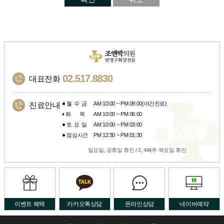
02.517.8830
대표전화
월수금
AM 10:00 ~ PM 09:00(야간진료)
진료안내
화목
AM 10:00 ~ PM 06:00
토요일
AM 10:00 ~ PM 03:00
점심시간
PM 12:30 ~ PM 01:30
일요일, 공휴일 휴진 / 2, 4째주 목요일 휴진
이벤트 혜택
카카오톡상담
온라인상담
네이버예약