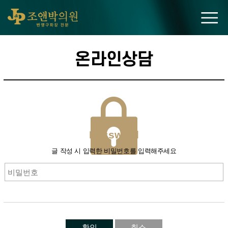
조앤박의원
온라인상담
PAssword
글 작성 시 입력한 비밀번호를 입력해주세요
확인
취소