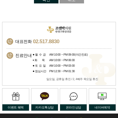
02.517.8830
대표전화
월수금
AM 10:00 ~ PM 09:00(야간진료)
진료안내
화목
AM 10:00 ~ PM 06:00
토요일
AM 10:00 ~ PM 03:00
점심시간
PM 12:30 ~ PM 01:30
일요일, 공휴일 휴진 / 2, 4째주 목요일 휴진
이벤트 혜택
카카오톡상담
온라인상담
네이버예약