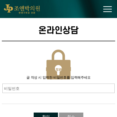
조앤박의원
온라인상담
PAssword
글 작성 시 입력한 비밀번호를 입력해주세요
확인
취소