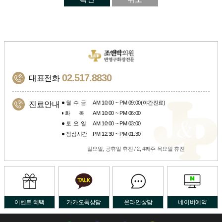
02.517.8830
대표전화
월수금
AM 10:00 ~ PM 09:00(야간진료)
진료안내
화목
AM 10:00 ~ PM 06:00
토요일
AM 10:00 ~ PM 03:00
점심시간
PM 12:30 ~ PM 01:30
일요일, 공휴일 휴진 / 2, 4째주 목요일 휴진
이벤트 혜택
카카오톡상담
온라인상담
네이버예약