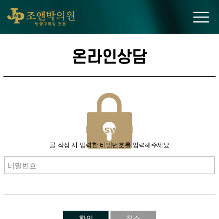
조앤박의원
온라인상담
PAssword
글 작성 시 입력한 비밀번호를 입력해주세요
확인
취소