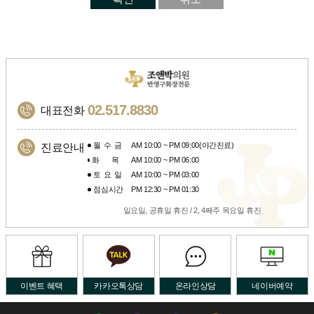
02.517.8830
대표전화
월수금
AM 10:00 ~ PM 09:00(야간진료)
진료안내
화목
AM 10:00 ~ PM 06:00
토요일
AM 10:00 ~ PM 03:00
점심시간
PM 12:30 ~ PM 01:30
일요일, 공휴일 휴진 / 2, 4째주 목요일 휴진
이벤트 혜택
카카오톡상담
온라인상담
네이버예약