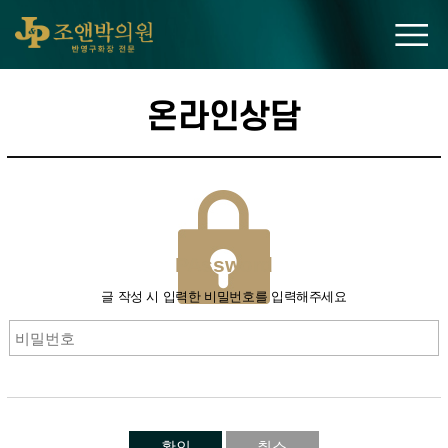
조앤박의원
온라인상담
PAssword
글 작성 시 입력한 비밀번호를 입력해주세요
확인
취소