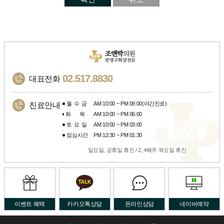
02.517.8830
대표전화
월수금
AM 10:00 ~ PM 09:00(야간진료)
진료안내
화목
AM 10:00 ~ PM 06:00
토요일
AM 10:00 ~ PM 03:00
점심시간
PM 12:30 ~ PM 01:30
일요일, 공휴일 휴진 / 2, 4째주 목요일 휴진
이벤트 혜택
카카오톡상담
온라인상담
네이버예약