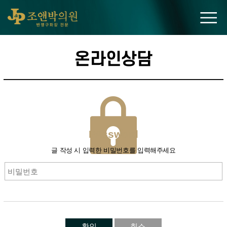
조앤박의원
온라인상담
PAssword
글 작성 시 입력한 비밀번호를 입력해주세요
확인
취소