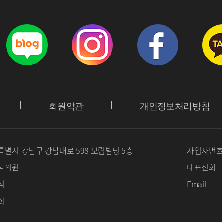
회원약관
개인정보처리방침
별시 강남구 강남대로 598 보림빌딩 5층
사업자번
박의원
대표전화
식
Email
희