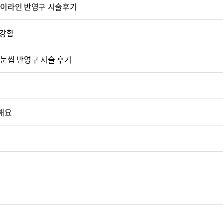
아이라인 반영구 시술후기
강함
눈썹 반영구 시술 후기
해요