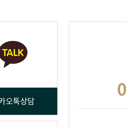
0
카오톡상담