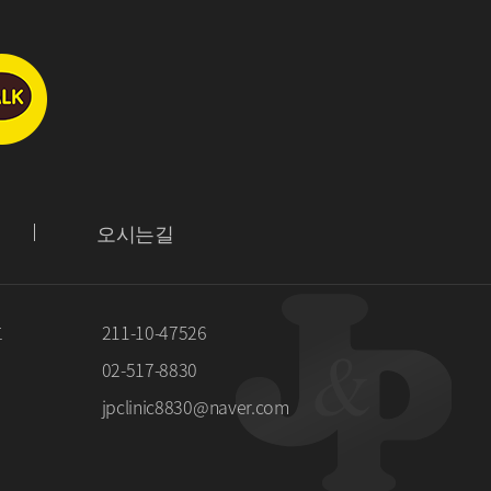
오시는길
호
211-10-47526
02-517-8830
jpclinic8830@naver.com