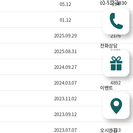
02-517-8830
05.12
694
01.12
1545
2025.09.29
2176
전화상담
2025.08.31
2378
2024.09.27
4753
2024.03.07
4892
이벤트
2023.11.02
4985
2023.09.12
5686
2023.07.07
5213
오시는길