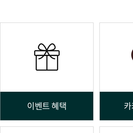
이벤트 혜택
카