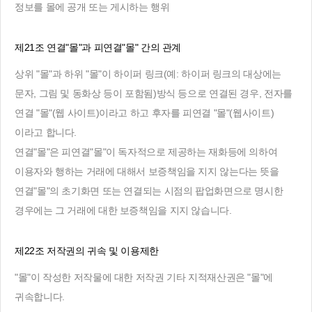
정보를 몰에 공개 또는 게시하는 행위
제21조 연결"몰"과 피연결"몰" 간의 관계
상위 "몰"과 하위 "몰"이 하이퍼 링크(예: 하이퍼 링크의 대상에는
문자, 그림 및 동화상 등이 포함됨)방식 등으로 연결된 경우, 전자를
연결 "몰"(웹 사이트)이라고 하고 후자를 피연결 "몰"(웹사이트)
이라고 합니다.
연결"몰"은 피연결"몰"이 독자적으로 제공하는 재화등에 의하여
이용자와 행하는 거래에 대해서 보증책임을 지지 않는다는 뜻을
연결"몰"의 초기화면 또는 연결되는 시점의 팝업화면으로 명시한
경우에는 그 거래에 대한 보증책임을 지지 않습니다.
제22조 저작권의 귀속 및 이용제한
"몰"이 작성한 저작물에 대한 저작권 기타 지적재산권은 "몰"에
귀속합니다.