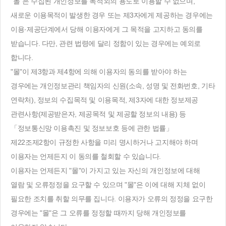
"몰"은 수집된 개인정보를 목적외의 용도로 이용할 수 없으며,
새로운 이용목적이 발생한 경우 또는 제3자에게 제공하는 경우에는
이용·제공단계에서 당해 이용자에게 그 목적을 고지하고 동의를
받습니다. 다만, 관련 법령에 달리 정함이 있는 경우에는 예외로
합니다.
"몰"이 제3항과 제4항에 의해 이용자의 동의를 받아야 하는
경우에는 개인정보관리 책임자의 신원(소속, 성명 및 전화번호, 기타
연락처), 정보의 수집목적 및 이용목적, 제3자에 대한 정보제공
관련사항(제공받은자, 제공목적 및 제공할 정보의 내용) 등
「정보통신망 이용촉진 및 정보보호 등에 관한 법률」
제22조제2항이 규정한 사항을 미리 명시하거나 고지해야 하며
이용자는 언제든지 이 동의를 철회할 수 있습니다.
이용자는 언제든지 "몰"이 가지고 있는 자신의 개인정보에 대해
열람 및 오류정정을 요구할 수 있으며 "몰"은 이에 대해 지체 없이
필요한 조치를 취할 의무를 집니다. 이용자가 오류의 정정을 요구한
경우에는 "몰"은 그 오류를 정정할 때까지 당해 개인정보를