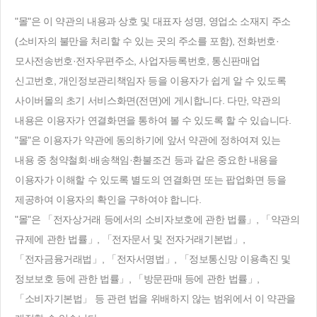
"몰"은 이 약관의 내용과 상호 및 대표자 성명, 영업소 소재지 주소
(소비자의 불만을 처리할 수 있는 곳의 주소를 포함), 전화번호·
모사전송번호·전자우편주소, 사업자등록번호, 통신판매업
신고번호, 개인정보관리책임자 등을 이용자가 쉽게 알 수 있도록
사이버몰의 초기 서비스화면(전면)에 게시합니다. 다만, 약관의
내용은 이용자가 연결화면을 통하여 볼 수 있도록 할 수 있습니다.
"몰"은 이용자가 약관에 동의하기에 앞서 약관에 정하여져 있는
내용 중 청약철회·배송책임·환불조건 등과 같은 중요한 내용을
이용자가 이해할 수 있도록 별도의 연결화면 또는 팝업화면 등을
제공하여 이용자의 확인을 구하여야 합니다.
"몰"은 「전자상거래 등에서의 소비자보호에 관한 법률」, 「약관의
규제에 관한 법률」, 「전자문서 및 전자거래기본법」,
「전자금융거래법」, 「전자서명법」, 「정보통신망 이용촉진 및
정보보호 등에 관한 법률」, 「방문판매 등에 관한 법률」,
「소비자기본법」 등 관련 법을 위배하지 않는 범위에서 이 약관을