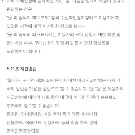
기타 구매신청에 승낙하는 것이 "몰" 기술상 현저히 지장이 있다고
판단하는 경우
"몰"의 승낙이 제12조제1항의 수신확인통지형태로 이용자에게
도달한 시점에 계약이 성립한 것으로 봅니다.
"몰"의 승낙의 의사표시에는 이용자의 구매 신청에 대한 확인 및
판매가능 여부, 구매신청의 정정 취소 등에 관한 정보등을
포함하여야 합니다.
제11조 지급방법
"몰"에서 구매한 재화 또는 용역에 대한 대금지급방법은 다음 각
호의 방법중 가용한 방법으로 할 수 있습니다. 단, "몰"은 이용자의
지급방법에 대하여 재화 등의 대금에 어떠한 명목의 수수료도
추가하여 징수할 수 없습니다.
폰뱅킹, 인터넷뱅킹, 메일 뱅킹 등의 각종 계좌이체
선불카드, 직불카드, 신용카드 등의 각종 카드 결제
온라인무통장입금