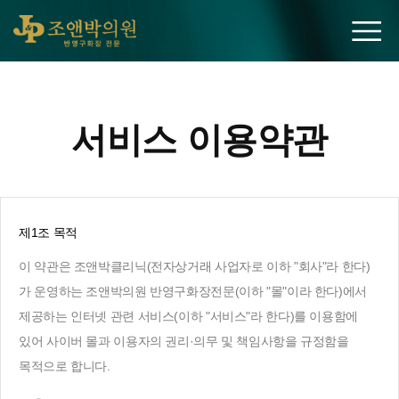
조앤박의원
서비스 이용약관
제1조 목적
이 약관은 조앤박클리닉(전자상거래 사업자로 이하 "회사"라 한다)
가 운영하는 조앤박의원 반영구화장전문(이하 "몰"이라 한다)에서
제공하는 인터넷 관련 서비스(이하 "서비스"라 한다)를 이용함에
있어 사이버 몰과 이용자의 권리·의무 및 책임사항을 규정함을
목적으로 합니다.