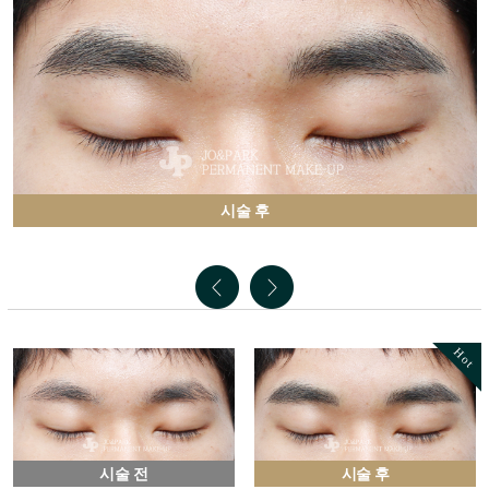
시술 후
Hot
시술 전
시술 후