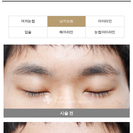
여자눈썹
남자눈썹
아이라인
입술
헤어라인
눈썹아이라인
시술 전