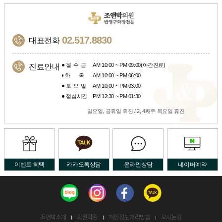
02.517.8830
대표전화
월수금
AM 10:00 ~ PM 09:00(야간진료)
진료안내
화목
AM 10:00 ~ PM 06:00
토요일
AM 10:00 ~ PM 03:00
점심시간
PM 12:30 ~ PM 01:30
일요일, 공휴일 휴진 / 2, 4째주 목요일 휴진
이벤트 혜택
카카오톡상담
온라인상담
네이버예약
조앤박소개
회원약관
개인정보처리방침
오시는길