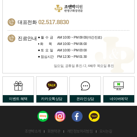
02.517.8830
대표전화
월수금
AM 10:00 ~ PM 09:00(야간진료)
진료안내
화목
AM 10:00 ~ PM 06:00
토요일
AM 10:00 ~ PM 03:00
점심시간
PM 12:30 ~ PM 01:30
일요일, 공휴일 휴진 / 2, 4째주 목요일 휴진
이벤트 혜택
카카오톡상담
온라인상담
네이버예약
조앤박소개
회원약관
개인정보처리방침
오시는길