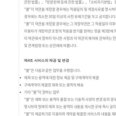
관한 법률」, 「방문판매 등에 관한 법률」, 「소비자기본법」 등
"몰"이 약관을 개정할 경우에는 적용일자 및 개정사유를 명시하
경우에는 최소한 30일 이상의 사전 유예기간을 두고 공지합니다.
"몰"이 약관을 개정할 경우에는 그 개정약관은 그 적용일자 이
이용자가 개정약관 조항의 적용을 받기를 원하는 뜻을 제3항에 
이 약관에서 정하지 아니한 사항과 이 약관의 해석에 관하여는 
및 관계법령 또는 상관례에 따릅니다.
제4조 서비스의 제공 및 변경
"몰"은 다음과 같은 업무를 수행합니다.
재화 또는 용역에 대한 정보 제공 및 구매계약의 체결
구매계약이 체결된 재화 또는 용역의 배송
기타 "몰"이 정하는 업무
"몰"은 재화 또는 용역의 품절 또는 기술적 사양의 변경 등의 
명시하여 현재의 재화 또는 용역의 내용을 게시한 곳에 즉시 공
"몰"이 제공하기로 이용자와 계약을 체결한 서비스의 내용을 재화