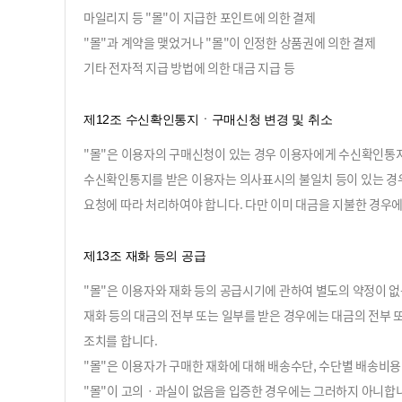
마일리지 등 "몰"이 지급한 포인트에 의한 결제
"몰"과 계약을 맺었거나 "몰"이 인정한 상품권에 의한 결제
기타 전자적 지급 방법에 의한 대금 지급 등
제12조 수신확인통지ㆍ구매신청 변경 및 취소
"몰"은 이용자의 구매신청이 있는 경우 이용자에게 수신확인통
수신확인통지를 받은 이용자는 의사표시의 불일치 등이 있는 경우에
요청에 따라 처리하여야 합니다. 다만 이미 대금을 지불한 경우에
제13조 재화 등의 공급
"몰"은 이용자와 재화 등의 공급시기에 관하여 별도의 약정이 없는
재화 등의 대금의 전부 또는 일부를 받은 경우에는 대금의 전부 또
조치를 합니다.
"몰"은 이용자가 구매한 재화에 대해 배송수단, 수단별 배송비용
"몰"이 고의ㆍ과실이 없음을 입증한 경우에는 그러하지 아니합