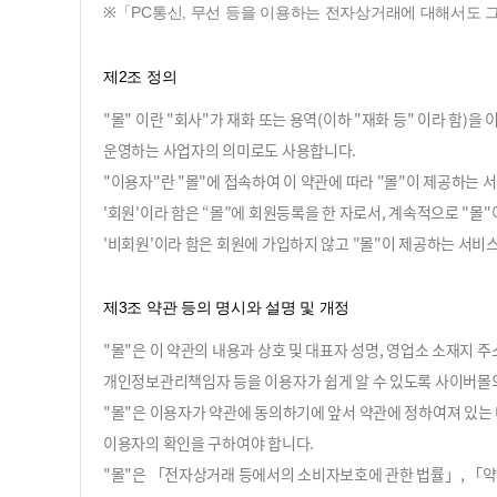
※「PC통신, 무선 등을 이용하는 전자상거래에 대해서도 그
제2조 정의
"몰" 이란 "회사"가 재화 또는 용역(이하 "재화 등" 이라 
운영하는 사업자의 의미로도 사용합니다.
"이용자"란 "몰"에 접속하여 이 약관에 따라 "몰"이 제공하는 
'회원'이라 함은 “몰”에 회원등록을 한 자로서, 계속적으로 "몰
'비회원'이라 함은 회원에 가입하지 않고 "몰"이 제공하는 서비
제3조 약관 등의 명시와 설명 및 개정
"몰"은 이 약관의 내용과 상호 및 대표자 성명, 영업소 소재지
개인정보관리책임자 등을 이용자가 쉽게 알 수 있도록 사이버몰의 
"몰"은 이용자가 약관에 동의하기에 앞서 약관에 정하여져 있는
이용자의 확인을 구하여야 합니다.
"몰"은 「전자상거래 등에서의 소비자보호에 관한 법률」, 「