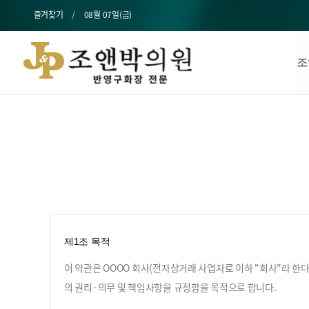
즐겨찾기
08월 07일(금)
조
제1조 목적
이 약관은 OOOO 회사(전자상거래 사업자로 이하 "회사"라 한다
의 권리·의무 및 책임사항을 규정함을 목적으로 합니다.