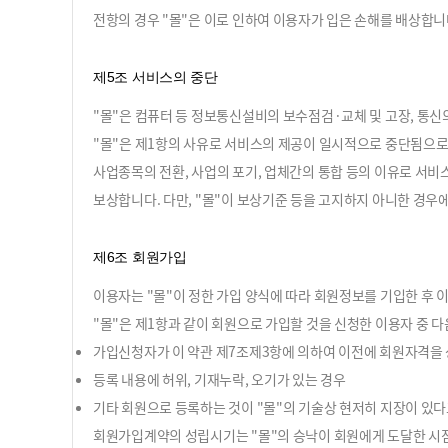
전항의 경우 "몰"은 이로 인하여 이용자가 입은 손해를 배상합니
제5조 서비스의 중단
"몰"은 컴퓨터 등 정보통신설비의 보수점검·교체 및 고장, 통신
"몰"은 제1항의 사유로 서비스의 제공이 일시적으로 중단됨으로 
사업종목의 전환, 사업의 포기, 업체간의 통합 등의 이유로 서비
보상합니다. 다만, "몰"이 보상기준 등을 고지하지 아니한 경
제6조 회원가입
이용자는 "몰"이 정한 가입 양식에 따라 회원정보를 기입한 후
"몰"은 제1항과 같이 회원으로 가입할 것을 신청한 이용자 중 
가입신청자가 이 약관 제7조제3항에 의하여 이전에 회원자격을 상
등록 내용에 허위, 기재누락, 오기가 있는 경우
기타 회원으로 등록하는 것이 "몰"의 기술상 현저히 지장이 있
회원가입계약의 성립시기는 "몰"의 승낙이 회원에게 도달한 시