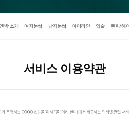
앤박 소개
여자눈썹
남자눈썹
아이라인
입술
두피/헤
서비스 이용약관
)가 운영하는 OOOO 쇼핑몰(이하 "몰"이라 한다)에서 제공하는 인터넷 관련 서