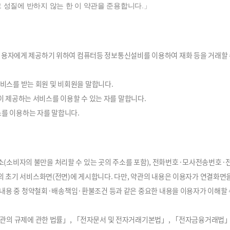
 성질에 반하지 않는 한 이 약관을 준용합니다.」
함)을 이용자에게 제공하기 위하여 컴퓨터등 정보통신설비를 이용하여 재화 등을 거래
서비스를 받는 회원 및 비회원을 말합니다.
"이 제공하는 서비스를 이용할 수 있는 자를 말합니다.
스를 이용하는 자를 말합니다.
 주소(소비자의 불만을 처리할 수 있는 곳의 주소를 포함), 전화번호·모사전송번호
초기 서비스화면(전면)에 게시합니다. 다만, 약관의 내용은 이용자가 연결화면을 
 내용 중 청약철회·배송책임·환불조건 등과 같은 중요한 내용을 이용자가 이해할 
약관의 규제에 관한 법률」, 「전자문서 및 전자거래기본법」, 「전자금융거래법」