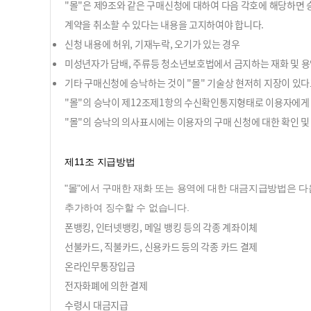
"몰"은 제9조와 같은 구매신청에 대하여 다음 각호에 해당하면
계약을 취소할 수 있다는 내용을 고지하여야 합니다.
신청 내용에 허위, 기재누락, 오기가 있는 경우
미성년자가 담배, 주류등 청소년보호법에서 금지하는 재화 및 
기타 구매신청에 승낙하는 것이 "몰" 기술상 현저히 지장이 있
"몰"의 승낙이 제12조제1항의 수신확인통지형태로 이용자에게 
"몰"의 승낙의 의사표시에는 이용자의 구매 신청에 대한 확인 및
제11조 지급방법
"몰"에서 구매한 재화 또는 용역에 대한 대금지급방법은 다
추가하여 징수할 수 없습니다.
폰뱅킹, 인터넷뱅킹, 메일 뱅킹 등의 각종 계좌이체
선불카드, 직불카드, 신용카드 등의 각종 카드 결제
온라인무통장입금
전자화폐에 의한 결제
수령시 대금지급