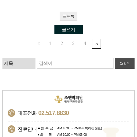
목록
글쓰기
1
2
3
4
5
검색
02.517.8830
대표전화
월수금
AM 10:00 ~ PM 09:00(야간진료)
진료안내
화목
AM 10:00 ~ PM 06:00