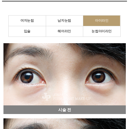
여자눈썹
남자눈썹
아이라인
입술
헤어라인
눈썹아이라인
시술 전