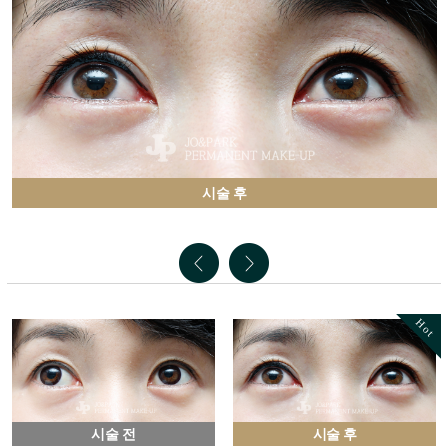
시술 후
Hot
시술 전
시술 후