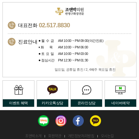
02.517.8830
대표전화
월수금
AM 10:00 ~ PM 09:00(야간진료)
진료안내
화목
AM 10:00 ~ PM 06:00
토요일
AM 10:00 ~ PM 03:00
점심시간
PM 12:30 ~ PM 01:30
일요일, 공휴일 휴진 / 2, 4째주 목요일 휴진
이벤트 혜택
카카오톡상담
온라인상담
네이버예약
조앤박소개
회원약관
개인정보처리방침
오시는길