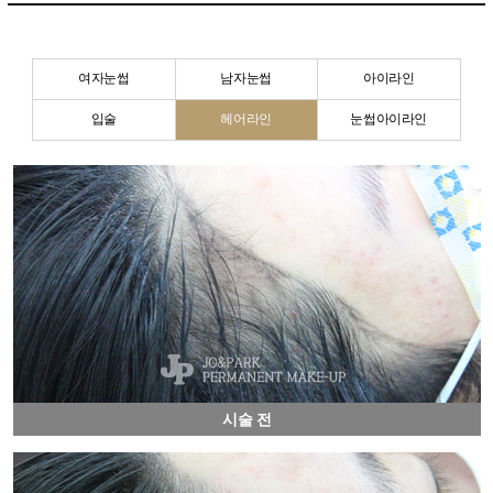
여자눈썹
남자눈썹
아이라인
입술
헤어라인
눈썹아이라인
시술 전