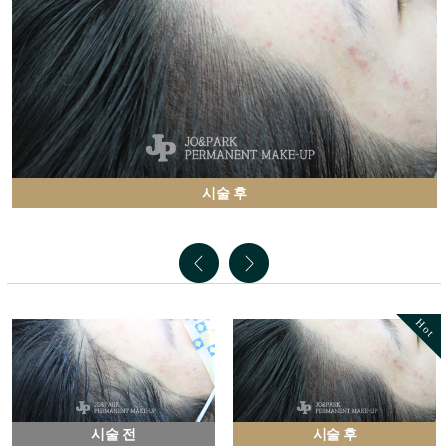
시술 후
Hot
시술 전
시술 후