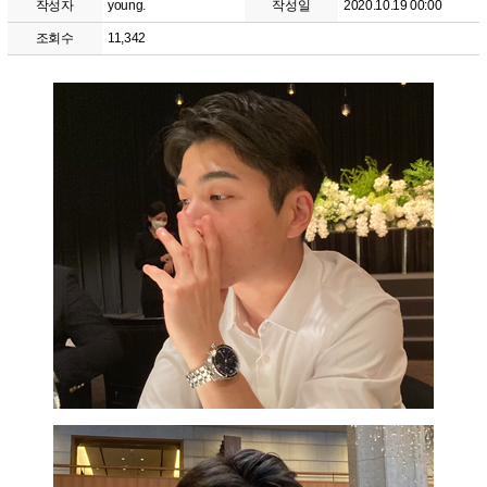
작성자
young.
작성일
2020.10.19 00:00
조회수
11,342