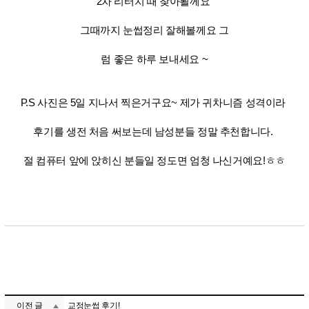
2차 리터치 때 찾아뵐께요
그때까지
눈썹정리 잘해볼께요 그
럼 좋은 하루 보내세요 ~
P.S 사진은 5일 지나서 찍은거구요~ 제가 귀차니즘 성격이라
후기를 생전 처음 써보는데 남성분들 정말 추천합니다.
절 컴퓨터 앞에 앉히신 분들일 정도면 엄청 나신거예요!ㅎㅎ
이전 글
교정눈썹 후기!