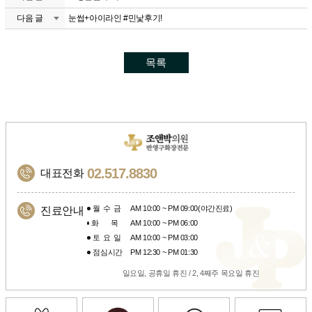
다음 글
눈썹+아이라인 #민낯후기!
목록
02.517.8830
대표전화
월수금
AM 10:00 ~ PM 09:00(야간진료)
진료안내
화목
AM 10:00 ~ PM 06:00
토요일
AM 10:00 ~ PM 03:00
점심시간
PM 12:30 ~ PM 01:30
일요일, 공휴일 휴진 / 2, 4째주 목요일 휴진