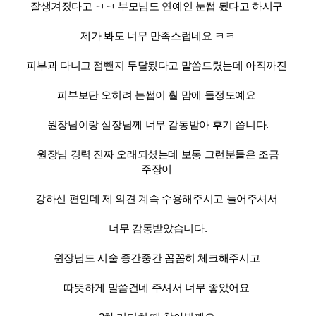
잘생겨졌다고 ㅋㅋ
부모님도 연예인 눈썹 됬다고 하시구
제가 봐도 너무 만족스럽네요 ㅋㅋ
피부과 다니고 점뺀지 두달됬다고 말씀드렸는데 아직까진
피부보단 오히려 눈썹이 훨 맘에 들정도예요
원장님이랑 실장님께 너무 감동받아 후기 씁니다.
원장님 경력 진짜 오래되셨는데 보통 그런분들은 조금
주장이
강하신 편인데 제 의견 계속 수용해주시고 들어주셔서
너무 감동받았습니다.
원장님도 시술 중간중간 꼼꼼히 체크해주시고
따뜻하게 말씀건네 주셔서 너무 좋았어요