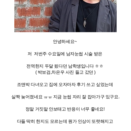
안녕하세요~
저 저번주 수요일에 남자눈썹 시술 받은
전역한지 두달 됬다던 남학생입니다 ㅎㅎ
( 박보검,차은우 사진 들고 갔던 )
조앤박 다녀오고 집에 오자마자 후기 쓰고 싶었는데
살짝 늦어졌네요 ㅠㅠ
지금 눈썹 자리 잘 잡아가구 있구요.
정말 거짓말 안보태고 반응이 너무 좋네요!
다들 딱히 한지도 모르는데 뭔가 인상이 또렷해지고