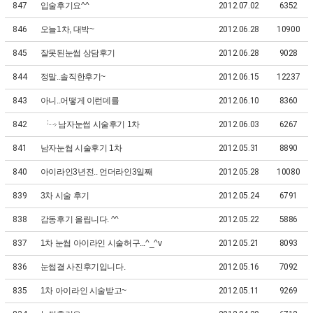
847
입술후기요^^
2012.07.02
6352
846
오늘1차, 대박~
2012.06.28
10900
845
잘못된눈썹 상담후기
2012.06.28
9028
844
정말..솔직한후기~
2012.06.15
12237
843
아니..어떻게 이런데를
2012.06.10
8360
842
남자눈썹 시술후기 1차
2012.06.03
6267
841
남자눈썹 시술후기 1차
2012.05.31
8890
840
아이라인3년전.. 언더라인3일째
2012.05.28
10080
839
3차 시술 후기
2012.05.24
6791
838
감동후기 올립니다. ^^
2012.05.22
5886
837
1차 눈썹 아이라인 시술허구...^_^v
2012.05.21
8093
836
눈썹결 사진후기입니다.
2012.05.16
7092
835
1차 아이라인 시술받고~
2012.05.11
9269