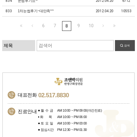
834
눈썹후기요~
2012.04.20
6712
833
1차눈썹후기~대만족^^
2012.04.20
10553
6
7
9
10
8
검색
02.517.8830
대표전화
월수금
AM 10:00 ~ PM 09:00(야간진료)
진료안내
화목
AM 10:00 ~ PM 06:00
토요일
AM 10:00 ~ PM 03:00
점심시간
PM 12:30 ~ PM 01:30