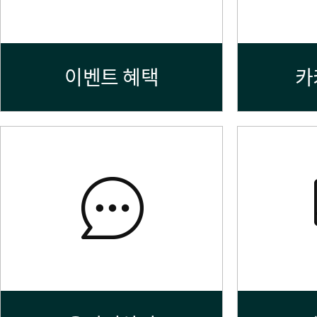
이벤트 혜택
카