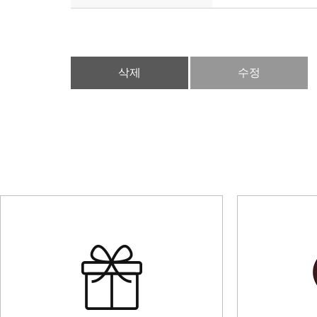
삭제
수정