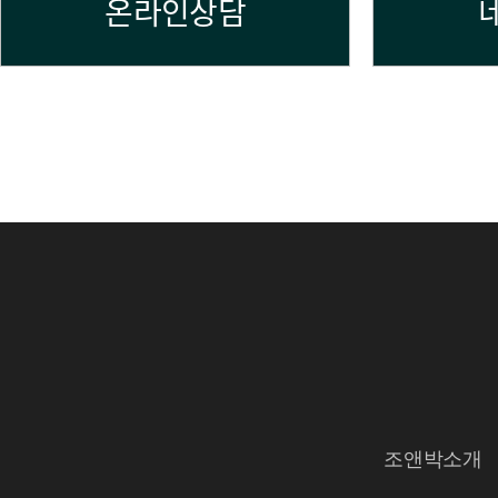
온라인상담
조앤박소개