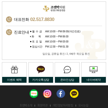
02.517.8830
대표전화
월수금
AM 10:00 ~ PM 09:00(야간진료)
진료안내
화목
AM 10:00 ~ PM 06:00
토요일
AM 10:00 ~ PM 03:00
점심시간
PM 12:30 ~ PM 01:30
일요일, 공휴일 휴진 / 2, 4째주 목요일 휴진
이벤트 혜택
카카오톡상담
온라인상담
네이버예약
조앤박소개
회원약관
개인정보처리방침
오시는길