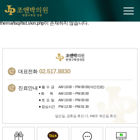
조앤박의원
thema/faq//list.skin.php이 존재하지 않습니다.
02.517.8830
대표전화
월수금
AM 10:00 ~ PM 09:00(야간진료)
진료안내
화목
AM 10:00 ~ PM 06:00
토요일
AM 10:00 ~ PM 03:00
점심시간
PM 12:30 ~ PM 01:30
일요일, 공휴일 휴진 / 2, 4째주 목요일 휴진